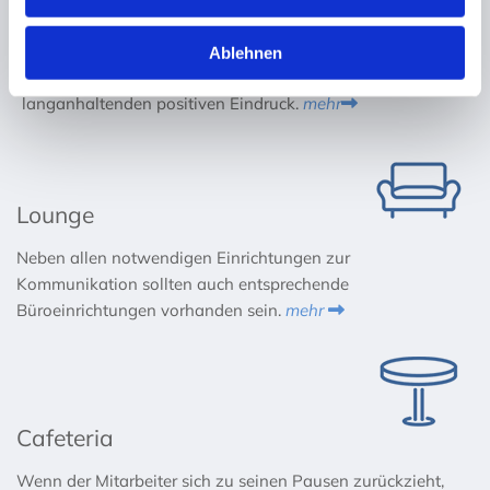
Empfang
Der sinnvoll gestaltete Empfangstresen im schönen
Ablehnen
Design hinterläßt bei den Besuchern einen
langanhaltenden positiven Eindruck.
mehr

Lounge
Neben allen notwendigen Einrichtungen zur
Kommunikation sollten auch entsprechende
Büroeinrichtungen vorhanden sein.
mehr

Cafeteria
Wenn der Mitarbeiter sich zu seinen Pausen zurückzieht,