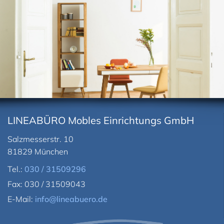
LINEABÜRO Mobles Einrichtungs GmbH
Salzmesserstr. 10
81829 München
Tel.:
030 / 31509296
Fax: 030 / 31509043
E-Mail:
info@lineabuero.de