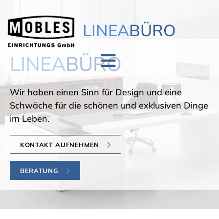
Zum Inhalt springen
LINEA
BÜRO
LINEA
BÜRO
Wir haben einen Sinn für Design und eine
Schwäche für die schönen und exklusiven Dinge
im Leben.
KONTAKT AUFNEHMEN
BERATUNG